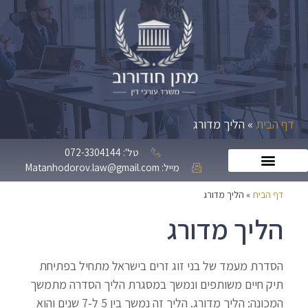
דף הבית
»
הליך מדורג
טל': 072-3304144
מייל: Matanhodorov.law@gmail.com
דף הבית
»
הליך מדורג
הליך מדורג
הסדרת מעמד של בני זוג זרים בישראל מתחיל בפתיחת
תיק חיים משותפים ונמשך במסגרת הליך הסדרה מתמשך
המכונה: הליך מדורג. הליך זה נמשך בין 5 ל-7 שנים והוא