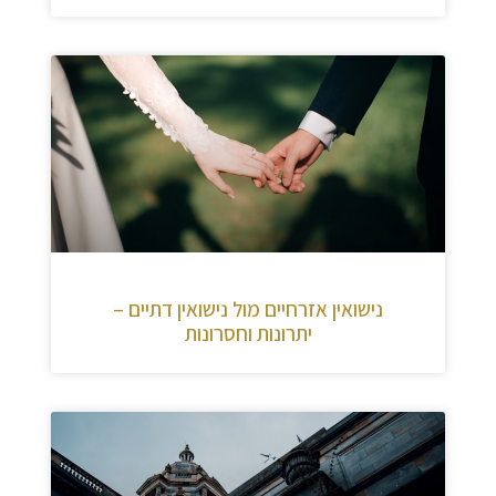
נישואין אזרחיים מול נישואין דתיים –
יתרונות וחסרונות