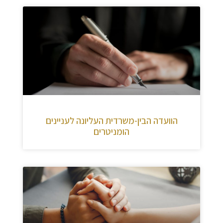
הוועדה הבין-משרדית העליונה לעניינים
הומניטרים