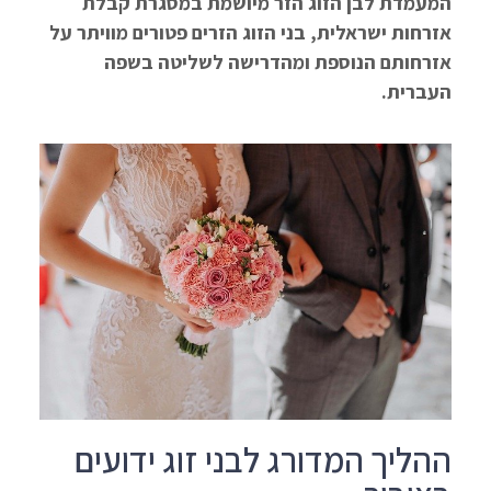
המעמדת לבן הזוג הזר מיושמת במסגרת קבלת
אזרחות ישראלית, בני הזוג הזרים פטורים מוויתר על
אזרחותם הנוספת ומהדרישה לשליטה בשפה
העברית.
ההליך המדורג לבני זוג ידועים