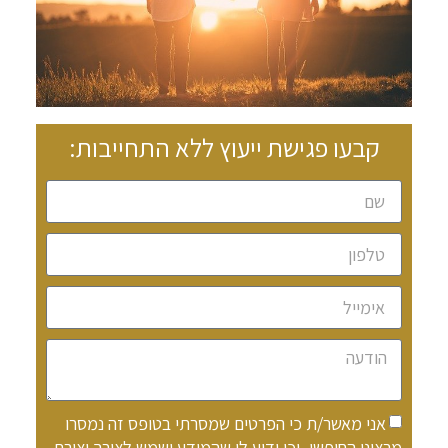
קבעו פגישת ייעוץ ללא התחייבות:
אני מאשר/ת כי הפרטים שמסרתי בטופס זה נמסרו
מרצוני החופשי, וכי ידוע לי שהמידע ישמש לצורך יצירת