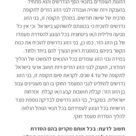
הזוגות העומדים בתנאי הסף הנדרשים והוא מתחיל
בהענקת ויזת שהייה ועבודה לבני הזוג הזרים לתקופה
מרבית של שישה חודשים. במהלך תקופה זו, בני הזוג
נדרשים להוכיח כי בכוונתם להשתקע בישראל וכי אין כל
מניעה פלילית ו/או ביטחונית בכל הנוגע להסדרת מעמדו
של בן הזוג הזר. כמו כן, בני הזוג נדרשים להוכיח את כנות
הקשר ביניהם במסגרת ראיון הנערך להם ביחד ולחוד.
במידה ובני הזוג עומדים בכל התנאים להמשכו של ההליך
המדורג, תוענק לבני הזוג הזרים ויזת תושב ארעי בישראל
לתקופה של עד 4 שנים. לקראת סיום תקופה זו, בני הזוג
נדרשים להחליט לגבי המעמד החוקי בו הם מעוניינים עבור
בן הזוג הזר: קבלת תושבות קבע ו/או קבלת אזרחות
ישראלית. במקביל, בני הזוג נדרשים לבדיקה נוספת מצד
הרשויות בכל הנוגע לעמידתם בכל תנאי הנוהל הנלווה
להליך הסדרת מעמד חוקי.
חשו
ב לדעת: בכל אותם מקרים בהם הסדרת