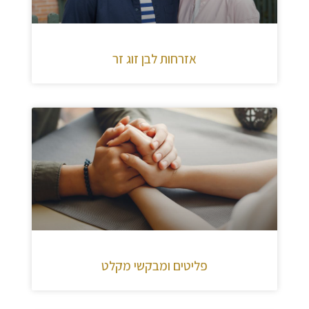
אזרחות לבן זוג זר
פליטים ומבקשי מקלט