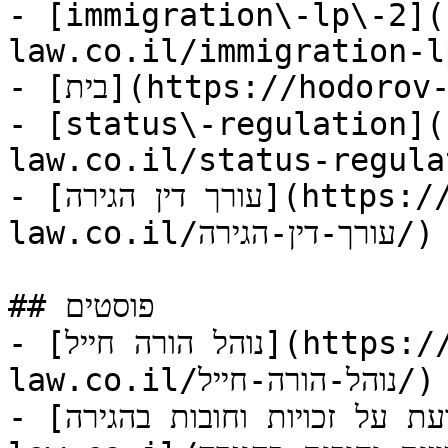
- [immigration\-lp\-2](
law.co.il/immigration-l
- [בית](https://hodorov-law.co.il/)

- [status\-regulation](
law.co.il/status-regula
- [עורך דין הגירה](https://hodorov-
law.co.il/עורך-דין-הגירה/)

## פוסטים

- [נוהל הורה חייל](https://hodorov-
law.co.il/נוהל-הורה-חייל/)

- [מה לדעת על זכויות וחובות בהגירה?](https://hodorov-