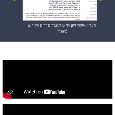
עותר
העליון אישר דיון וידאו לעובדים זרים שגורשו
נישא
(Ynet)