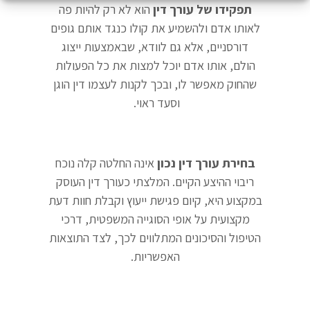
תפקידו של עורך דין
הוא לא רק להיות פה
לאותו אדם ולהשמיע את קולו כנגד אותם גופים
דורסניים, אלא גם לוודא, שבאמצעות ייצוג
הולם, אותו אדם יוכל למצות את כל הפעולות
שהחוק מאפשר לו, ובכך לקנות לעצמו דין הוגן
וסעד ראוי.
בחירת עורך דין נכון
אינה החלטה קלה נוכח
ריבוי ההיצע הקיים. המלצתי כעורך דין העוסק
במקצוע היא, קיום פגישת ייעוץ וקבלת חוות דעת
מקצועית על אופי הסוגייה המשפטית, דרכי
הטיפול והסיכונים המתלווים לכך, לצד התוצאות
האפשריות.