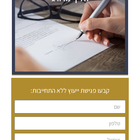
קבעו פגישת ייעוץ ללא התחייבות: