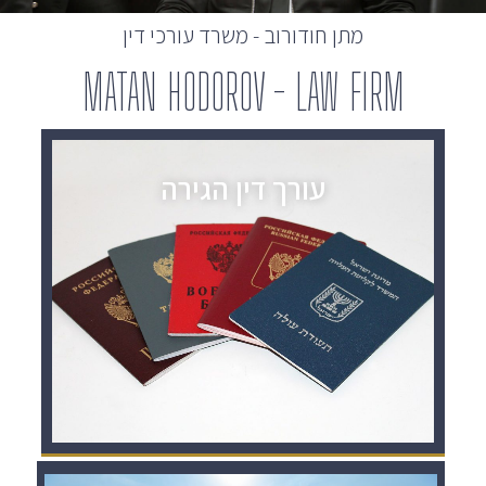
מתן חודורוב - משרד עורכי דין
MATAN HODOROV - LAW FIRM
עורך דין הגירה