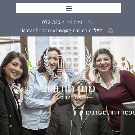
טל': 072-330-4144
מייל: Matanhodorov.law@gmail.com
תושבות קבע