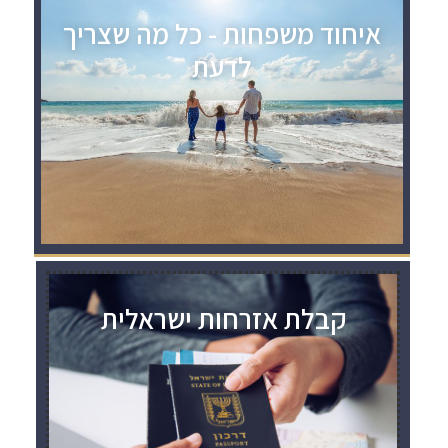
איחוד משפחות - כל מה שצריך
לדעת
קבלת אזרחות ישראלית