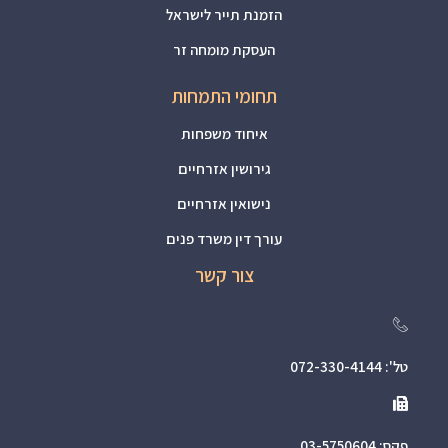
הזמנת תייר לישראל
העסקת מומחה זר
תחומי התמחות
איחוד משפחות
גירושין אזרחיים
נישואין אזרחיים
עורך דין משרד פנים
צור קשר
טל': 072-330-4144
פקס: 03-5750604