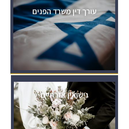
עורך דין משרד הפנים
נישואין אזרחיים