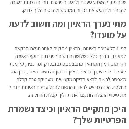
שבה ניתן להשמיע טענות ולהסביר פרטים. זוהי הזדמנות חשובה
להבהיר ולהדגיש את זכויות המבקש ולהבטיח הליך צודק.
מתי נערך הראיון ומה חשוב לדעת
על מועדו
?
לפי נוהל עריכת ראיונות, הראיון מתקיים לאחר הגשת הבקשה
למעמד, בדרך כלל כשלושה חודשים לפני תום תוקף האשרה
הקיימת. זימון המרואיין מתבצע בכתב ובפרק זמן סביר, על מנת
לאפשר לו להיערך כראוי לראיון. תזמון זה חשוב מאוד, שכן הוא
מאפשר לרשות לבצע בדיקה מקצועית ומעמיקה טרם קבלת
החלטה. הכנה מראש לראיון בהתאם לנוהל עריכת ראיונות תגדיל
את סיכויי ההצלחה ותקצר את תהליך קבלת ההחלטה.
היכן מתקיים הראיון וכיצד נשמרת
הפרטיות שלך
?