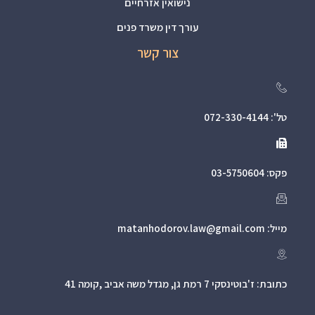
נישואין אזרחיים
עורך דין משרד פנים
צור קשר
טל': 072-330-4144
פקס: 03-5750604
מייל: matanhodorov.law@gmail.com
כתובת: ז'בוטינסקי 7 רמת גן, מגדל משה אביב ,קומה 41