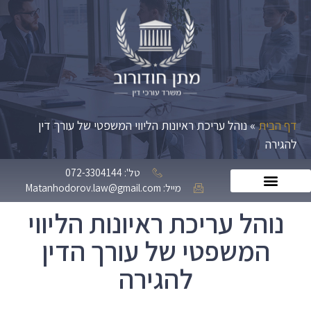
דף הבית
»
נוהל עריכת ראיונות הליווי המשפטי של עורך דין
להגירה
טל': 072-3304144
מייל: Matanhodorov.law@gmail.com
נוהל עריכת ראיונות הליווי
המשפטי של עורך הדין
להגירה