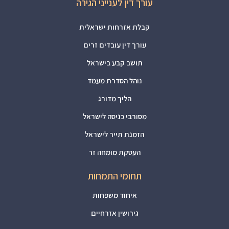
עורך דין לענייני הגירה
קבלת אזרחות ישראלית
עורך דין עובדים זרים
תושב קבע בישראל
נוהל הסדרת מעמד
הליך מדורג
מסורבי כניסה לישראל
הזמנת תייר לישראל
העסקת מומחה זר
תחומי התמחות
איחוד משפחות
גירושין אזרחיים