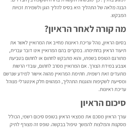
הבנה מלאה של התהליך היא בסיס להליך הוגן ולשמירת זכויות
המבקש.
מה קורה לאחר הראיון?
בסיום הראיון, נוהל עריכת ראיונות מחייב את המרואיין לאשר את
תיעוד הראיון בחתימתו. במקרים בהם המרואיין אינו דובר עברית,
מתורגם הטופס בשפתו, והוא מתבקש לחתום או לחתום בטביעת
אצבע במידת הצורך. אם המרואיין מסרב לחתום, עובדי הרשות
מתעדים זאת רשמית. חתימת המרואיין מהווה אישור למידע שנרשם
ומסייעת לשקיפות והוגנות התהליך, המהווים חלק אינטגרלי מנוהל
עריכת ראיונות.
סיכום הראיון
עורך הראיון מסכם את ממצאי הראיון בטופס סיכום רשמי, הכולל
מסקנות והמלצות להמשך טיפול בבקשה. טופס זה מצורף לתיק