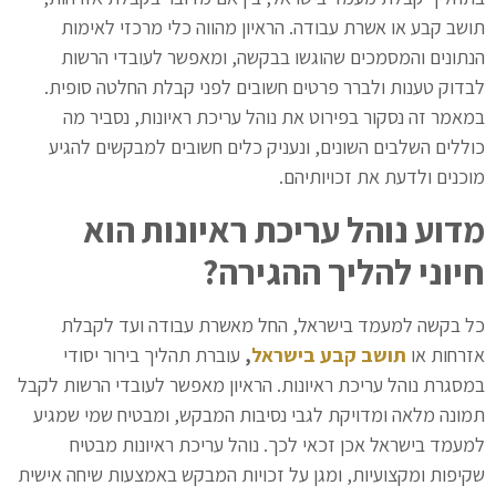
תושב קבע או אשרת עבודה. הראיון מהווה כלי מרכזי לאימות
הנתונים והמסמכים שהוגשו בבקשה, ומאפשר לעובדי הרשות
לבדוק טענות ולברר פרטים חשובים לפני קבלת החלטה סופית.
במאמר זה נסקור בפירוט את נוהל עריכת ראיונות, נסביר מה
כוללים השלבים השונים, ונעניק כלים חשובים למבקשים להגיע
מוכנים ולדעת את זכויותיהם.
מדוע נוהל עריכת ראיונות הוא
חיוני להליך ההגירה
?
כל בקשה למעמד בישראל, החל מאשרת עבודה ועד לקבלת
אזרחות או
תושב קבע בישראל
,
עוברת תהליך בירור יסודי
במסגרת נוהל עריכת ראיונות. הראיון מאפשר לעובדי הרשות לקבל
תמונה מלאה ומדויקת לגבי נסיבות המבקש, ומבטיח שמי שמגיע
למעמד בישראל אכן זכאי לכך. נוהל עריכת ראיונות מבטיח
שקיפות ומקצועיות, ומגן על זכויות המבקש באמצעות שיחה אישית