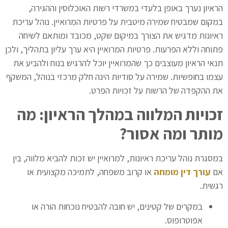
הראיון נערך באופן בלעדי במשרדי רשות האוכלוסין וההגירה,
במקום שמבטיח שמירה מיטבית על פרטיות המרואיין. נוהל עריכת
ראיונות מדגיש את הצורך במיקום שקט, מכובד ומותאם לשיחה
פתוחה וללא הפרעות. פרטיות המרואיין היא ערך עליון בתהליך, ולכן
תנאי הראיון מעוצבים כך שהמרואיין יוכל להרגיש בנוח ולהביע את
עצמו בחופשיות. שמירה על סודיות הינה חלק מרכזי בנוהל, המשקף
את ההקפדה של הרשות על זכויות הפרט.
זכויות המלווה במהלך הראיון: מה
מותר ומה אסור
?
במסגרת נוהל עריכת ראיונות, למרואיין יש זכות להביא מלווה, בין
אם
עורך דין מומחה
או קרוב משפחה, לתמיכה מקצועית או
רגשית.
במקרים של קטינים, יש חובה להבטיח נוכחות הורה או
אפוטרופוס.