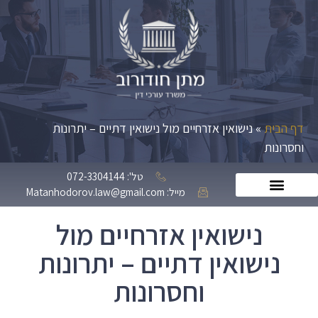
דף הבית
»
נישואין אזרחיים מול נישואין דתיים – יתרונות
וחסרונות
טל': 072-3304144
מייל: Matanhodorov.law@gmail.com
נישואין אזרחיים מול
נישואין דתיים – יתרונות
וחסרונות