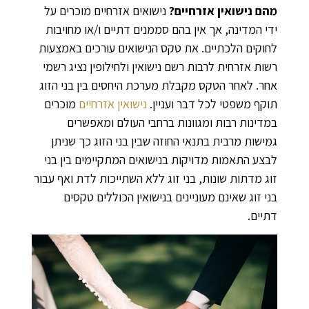
מהם נישואין אזרחיים
?
נישואים אזרחיים מוכרים על
ידי המדינה, אך אין בהם סממנים דתיים ו/או מחויבות
לחוקים הלכתיים. את טקס הנישואים עורכים באמצעות
רשות אזרחית לרבות רשם נישואין ולחילופין נציג רשמי
אחר. לאחר הטקס מקבלת מערכת היחסים בין בני הזוג
תוקף משפטי לכל דבר ועניין.
נישואין אזרחיים
מוכרים
במדינות רבות ומגוונות ברחבי העולם ומאפשרים
גמישות מרבית בתנאי החוזה שבין בני הזוג כך שניתן
לבצע התאמות מדויקות בנישואים המתקיימים בין בני
זוג מדתות שונות, בני זוג ללא השתייכות לדת ואף עבור
בני זוג שאינם מעוניינים בנישואין הכוללים טקסים
דתיים.