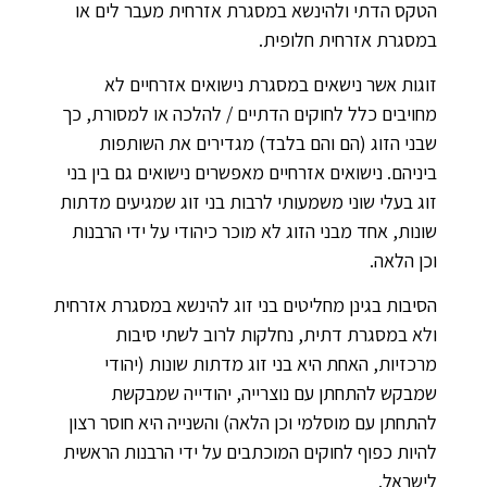
הטקס הדתי ולהינשא במסגרת אזרחית מעבר לים או
במסגרת אזרחית חלופית.
זוגות אשר נישאים במסגרת נישואים אזרחיים לא
מחויבים כלל לחוקים הדתיים / להלכה או למסורת, כך
שבני הזוג (הם והם בלבד) מגדירים את השותפות
ביניהם. נישואים אזרחיים מאפשרים נישואים גם בין בני
זוג בעלי שוני משמעותי לרבות בני זוג שמגיעים מדתות
שונות, אחד מבני הזוג לא מוכר כיהודי על ידי הרבנות
וכן הלאה.
הסיבות בגינן מחליטים בני זוג להינשא במסגרת אזרחית
ולא במסגרת דתית, נחלקות לרוב לשתי סיבות
מרכזיות, האחת היא בני זוג מדתות שונות (יהודי
שמבקש להתחתן עם נוצרייה, יהודייה שמבקשת
להתחתן עם מוסלמי וכן הלאה) והשנייה היא חוסר רצון
להיות כפוף לחוקים המוכתבים על ידי הרבנות הראשית
לישראל.