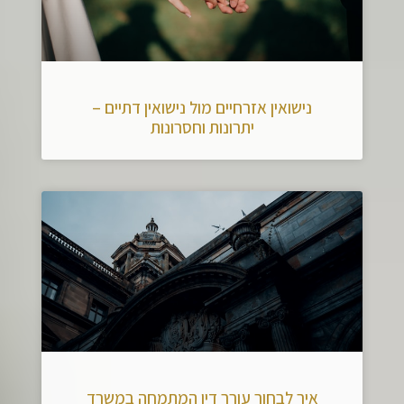
נישואין אזרחיים מול נישואין דתיים –
יתרונות וחסרונות
איך לבחור עורך דין המתמחה במשרד