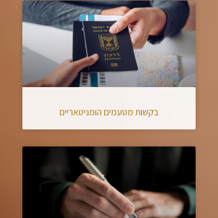
בקשות מטעמים הומניטאריים