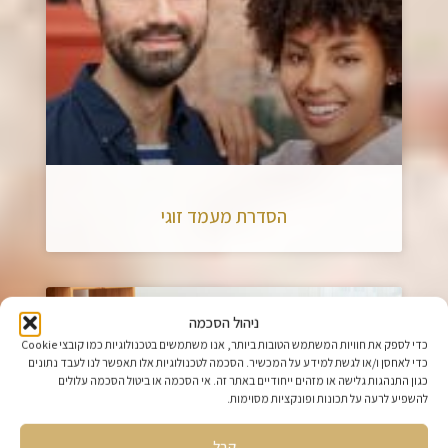
הסדרת מעמד זוגי
ניהול הסכמה
כדי לספק את חוויות המשתמש הטובות ביותר, אנו משתמשים בטכנולוגיות כמו קובצי Cookie
כדי לאחסן ו/או לגשת למידע על המכשיר. הסכמה לטכנולוגיות אלו תאפשר לנו לעבד נתונים
כגון התנהגות גלישה או מזהים ייחודיים באתר זה. אי הסכמה או ביטול הסכמה עלולים
להשפיע לרעה על תכונות ופונקציות מסוימות.
קבל