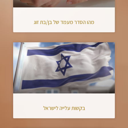
מהו הסדר מעמד של בן/בת זוג
בקשות עלייה לישראל