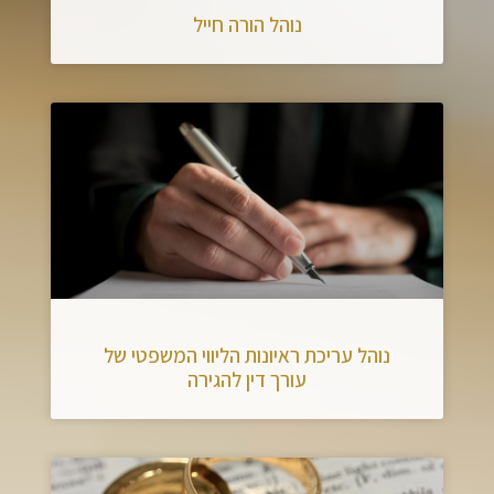
נוהל הורה חייל
נוהל עריכת ראיונות הליווי המשפטי של
עורך דין להגירה