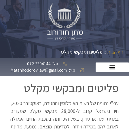
דף הבית
»
פליטים ומבקשי מקלט
טל': 072-3304144
מייל: Matanhodorov.law@gmail.com
פליטים ומבקשי מקלט
ע
פ"י נתוניה של רשות האוכלוסין וההגירה, באוקטובר 2020,
חיו בישראל קרוב ל-28,000 מבקשי מקלט שמקורם
באריתריאה או סודן. בשל היכרותה בסכנת החיים העלולה
לארוב להם במידה ויחזרו למדינות מוצאם, נמנעת מדינת