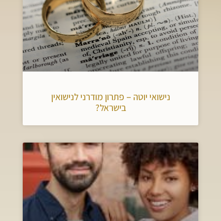
נישואי יוטה – פתרון מודרני לנישואין
בישראל?