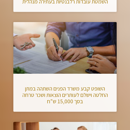
השמטת עובדות רלבנטיות בעתירה מנהלית
השופט קבע משרד הפנים השתהה במתן
החלטה וישלם לעותרים הוצאות ושכר טרחה
בסך 15,000 ש"ח