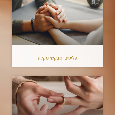
פליטים ומבקשי מקלט