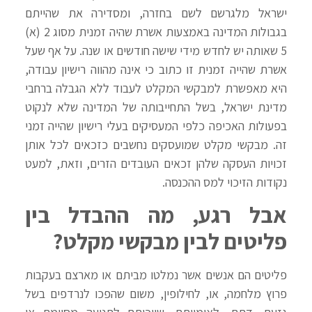
ישראל מלגרשם לשם בחזרה, ומסדירה את שהייתם
בגבולות המדינה באמצעות אשרת שהיה זמנית מסוג 2 (א)
5 שאותה יש לחדש מידי שישה חודשים או שנה. על אף שעל
אשרת שהייה זמנית זו כתוב כי אינה מהווה רישיון עבודה,
היא מאפשרת למבקשי המקלט לעבוד ללא הגבלה ברחבי
מדינת ישראל, בשל התחייבותה של המדינה שלא לנקוט
בפעולות האכיפה כלפי המעסיקים בעלי רישיון שהייה זמני
זה. מבקשי מקלט שמועסקים נחשבים כזכאים לכל אותן
זכויות העסקה שלהן זכאים העובדים הזרים, וזאת, למעט
נקודות הזיכוי למס ההכנסה.
אבל רגע, מה ההבדל בין
פליטים לבין מבקשי מקלט?
פליטים הם אנשים אשר נמלטו מביתם או מארצם בעקבות
פרוץ מלחמה, או, לחילופין, משום שהפכו לנרדפים בשל