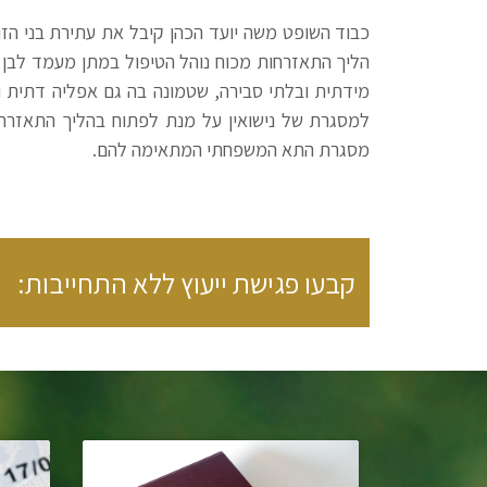
כבוד השופט משה יועד הכהן קיבל את עתירת בני הזו
הליך התאזרחות מכוח נוהל הטיפול במתן מעמד לבן ז
מידתית ובלתי סבירה, שטמונה בה גם אפליה דתית ו
למסגרת של נישואין על מנת לפתוח בהליך התאזרח
מסגרת התא המשפחתי המתאימה להם.
קבעו פגישת ייעוץ ללא התחייבות: