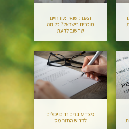
האם נישואין אזרחיים
ת
מוכרים בישראל? כל מה
שחשוב לדעת
כיצד עובדים זרים יכולים
ת
לדרוש החזר מס