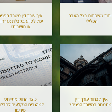
חוד משפחות בצל העבר
איך עורך דין משרד הפנים
הפלילי
יכול לסייע בקבלת אזרחו
או תושבות?
איך לבחור עורך דין
כיצד החוק מתייחס
מתמחה במשרד הפנים?
למהגרים הנקלעים לחדלו
פירעון