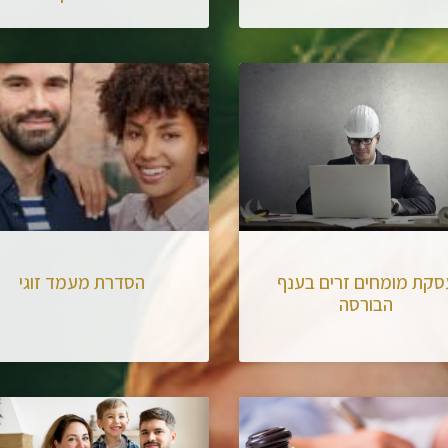
סקת מומחים זרים בענף
הסדרת מעמד זוגי
הבורסה