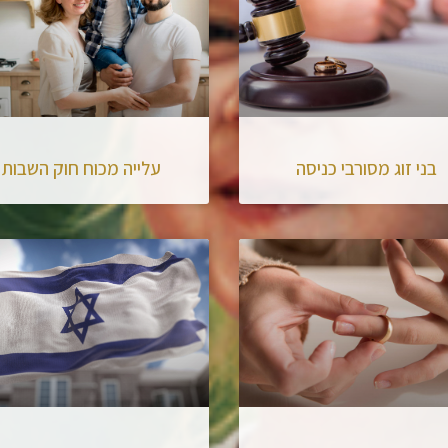
בני זוג מסורבי כניסה
עלייה מכוח חוק השבות