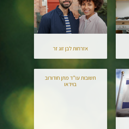
אזרחות לבן זוג זר
תשובות עו"ד מתן חודורוב
בוידאו