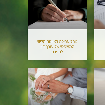
נוהל עריכת ראיונות הליווי
המשפטי של עורך דין
להגירה