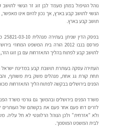
נוהל הטיפול במתן מעמד לבן זוג זר הנשוי לתושב
הנשוי לתושב קבע בארץ, אך נכון להיום אינו מאפשר, 
תושב קבע בארץ.
בפסק
פורסם בנבו 2012 הורה בית המשפט המח
לתושב קבע לפתוח בהליך התאזרחות עם בן זוגו הזר, ג
העתירה עסקה בעותרת תושבת קבע במדינת ישראל ובן 
הפנים בירושלים בבקשה לפתוח הליך התאזרחות מכוח ח
משרד הפנים בירושלים ובהמשך גם גורמי משרד הפנים 
לזרים דחו פעם אחר פעם את בקשתם של העותרים לפ
ולא "אזרחית" ולכן הנוהל הרלוונטי לא חל עליה. מש
לבית המשפט המוסמך.