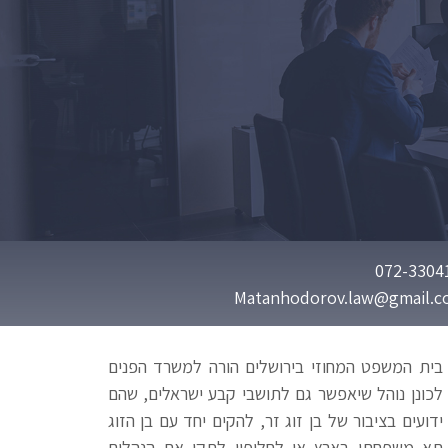
בית המשפט המחוזי בירושלים הורה למשרד הפנים
לכונן נוהל שיאפשר גם לתושבי קבע ישראלים, שהם
ידועים בציבור של בן זוג זר, להקים יחד עם בן הזוג
תא משפחתי בארץ או לחלופין לתקן את הנהלים