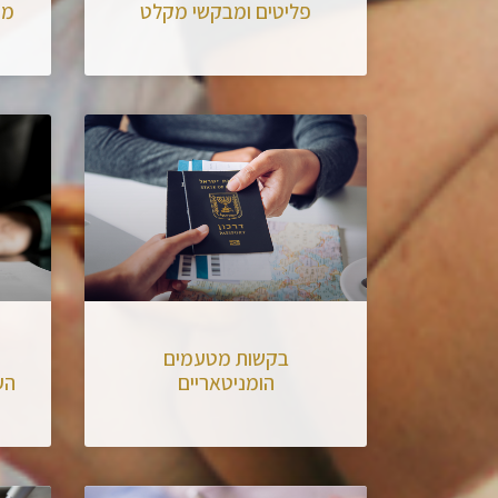
פליטים ומבקשי מקלט
מה
בקשות מטעמים
הומניטאריים
הע