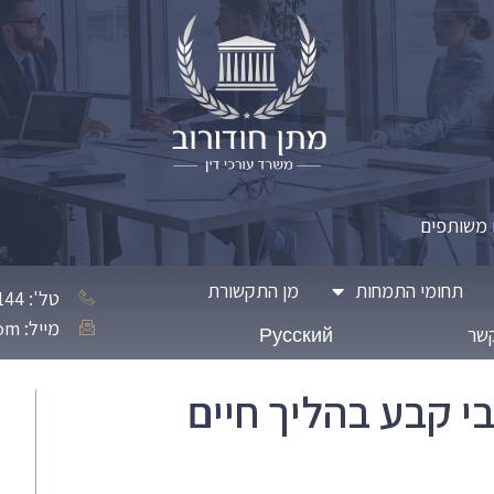
 משותפים
תחומי התמחות
מן התקשורת
טל': 072-3304144
מייל: Matanhodorov.law@gmail.com
קשר
Русский
י קבע בהליך חיים