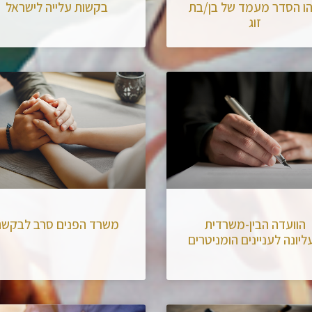
ו הסדר מעמד של בן/בת
בקשות עלייה לישראל
זוג
הוועדה הבין-משרדית
משרד הפנים סרב לבקשה
ליונה לעניינים הומניטרים