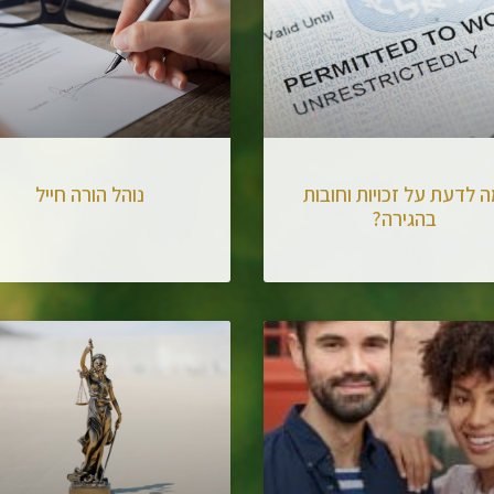
 לדעת על זכויות וחובות
נוהל הורה חייל
בהגירה?