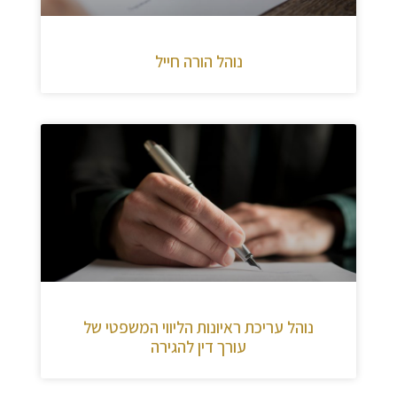
נוהל הורה חייל
נוהל עריכת ראיונות הליווי המשפטי של
עורך דין להגירה