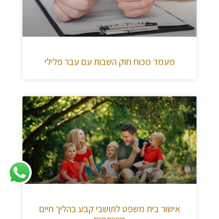
מעמד מכוח חוק השבות עם עבר פלילי
אישור בית משפט לתושבי קבע בהליך חיים