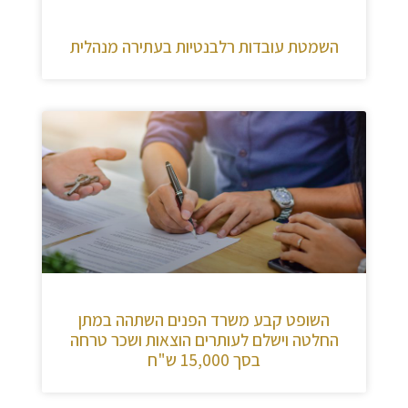
השמטת עובדות רלבנטיות בעתירה מנהלית
השופט קבע משרד הפנים השתהה במתן
החלטה וישלם לעותרים הוצאות ושכר טרחה
בסך 15,000 ש"ח