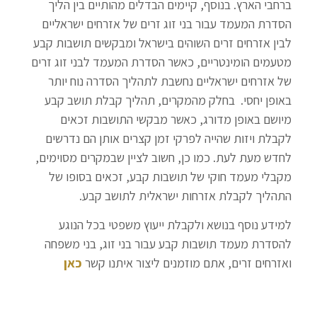
ברחבי הארץ. בנוסף, קיימים הבדלים מהותיים בין הליך
הסדרת המעמד עבור בני זוג זרים של אזרחים ישראליים
לבין אזרחים זרים השוהים בישראל ומבקשים תושבות קבע
מטעמים הומינטריים, כאשר הסדרת המעמד לבני זוג זרים
של אזרחים ישראליים נחשבת לתהליך הסדרה נוח יותר
באופן יחסי.
בחלק מהמקרים, תהליך קבלת תושב קבע
מיושם באופן מדורג, כאשר מבקשי התושבות זכאים
לקבלת ויזות שהייה לפרקי זמן קצרים אותן הם נדרשים
לחדש מעת לעת. כמו כן, חשוב לציין שבמקרים מסוימים,
מקבלי מעמד חוקי של תושבות קבע, זכאים בסופו של
התהליך לקבלת אזרחות ישראלית לתושב קבע.
למידע נוסף בנושא ולקבלת ייעוץ משפטי בכל הנוגע
להסדרת מעמד תושבות קבע עבור בני זוג, בני משפחה
ואזרחים זרים, אתם מוזמנים ליצור איתנו קשר
כאן