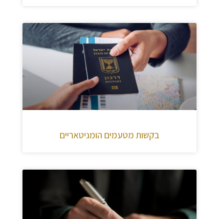
בקשות מטעמים הומניטאריים