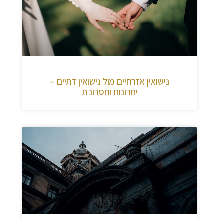
נישואין אזרחיים מול נישואין דתיים –
יתרונות וחסרונות