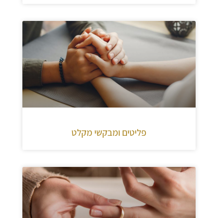
פליטים ומבקשי מקלט