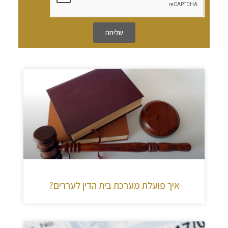
שליחה
איך פועלת מערכת בית הדין לעררים?