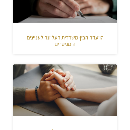
הוועדה הבין-משרדית העליונה לעניינים
הומניטרים