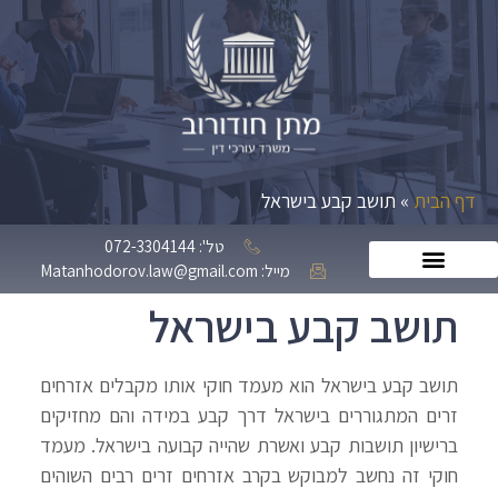
דף הבית
»
תושב קבע בישראל
טל': 072-3304144
מייל: Matanhodorov.law@gmail.com
תושב קבע בישראל
תושב קבע בישראל הוא מעמד חוקי אותו מקבלים אזרחים
זרים המתגוררים בישראל דרך קבע במידה והם מחזיקים
ברישיון תושבות קבע ואשרת שהייה קבועה בישראל. מעמד
חוקי זה נחשב למבוקש בקרב אזרחים זרים רבים השוהים