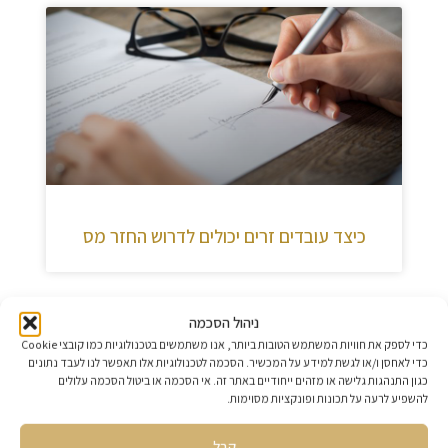
כיצד עובדים זרים יכולים לדרוש החזר מס
ניהול הסכמה
כדי לספק את חוויות המשתמש הטובות ביותר, אנו משתמשים בטכנולוגיות כמו קובצי Cookie
כדי לאחסן ו/או לגשת למידע על המכשיר. הסכמה לטכנולוגיות אלו תאפשר לנו לעבד נתונים
כגון התנהגות גלישה או מזהים ייחודיים באתר זה. אי הסכמה או ביטול הסכמה עלולים
להשפיע לרעה על תכונות ופונקציות מסוימות.
קבל