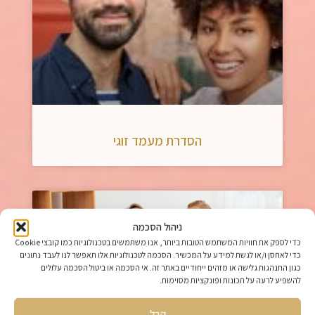
הסדרת מעמד זוגי
ניהול הסכמה
כדי לספק את חוויות המשתמש הטובות ביותר, אנו משתמשים בטכנולוגיות כמו קובצי Cookie
כדי לאחסן ו/או לגשת למידע על המכשיר. הסכמה לטכנולוגיות אלו תאפשר לנו לעבד נתונים
כגון התנהגות גלישה או מזהים ייחודיים באתר זה. אי הסכמה או ביטול הסכמה עלולים
להשפיע לרעה על תכונות ופונקציות מסוימות.
קבל