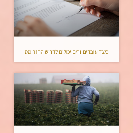
כיצד עובדים זרים יכולים לדרוש החזר מס