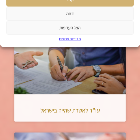
דחה
אישורי עבודה לעובדים זרים
הצג העדפות
מדיניות פרטיות
עו"ד לאשרת שהייה בישראל