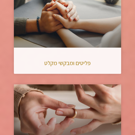
פליטים ומבקשי מקלט