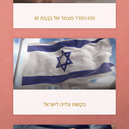
מהו הסדר מעמד של בן/בת זוג
בקשות עלייה לישראל