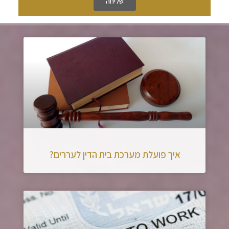
שליחה
איך פועלת מערכת בית הדין לעררים?