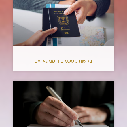
בקשות מטעמים הומניטאריים