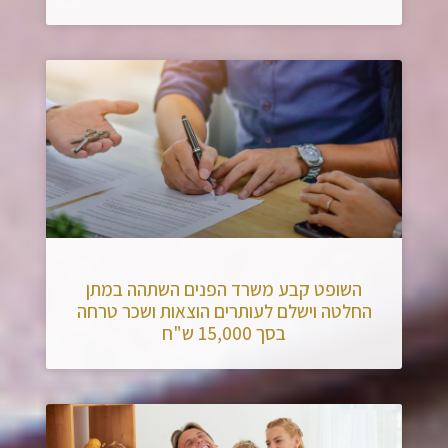
השופט קבע משרד הפנים השתהה במתן
החלטה וישלם לעותרים הוצאות ושכר טרחה
בסך 15,000 ש"ח