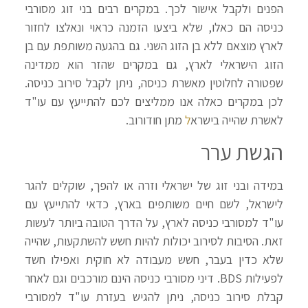
הפנים ולקבל אישור לכך. במקרים רבים בני זוג מסורבי
כניסה הם כאלו, שלא ביצעו הזמנה כראוי ונאלצו לחזור
לארץ מוצאם ללא בן הזוג השני. גם בהגעה משותפת עם בן
הזוג הישראלי לארץ, גם במקרים שהזר הוא ממדינה
שפטורה לחלוטין מאשרת כניסה, ניתן לקבל סירוב כניסה.
לכן במקרים כאלה אנו ממליצים לכם להתייעץ עם עו"ד
לאשרת שהייה בישרא
ל
מתן חודורוב.
הגשת ערר
במידה ובני זוג של ישראלי וזרה או להפך, שוקלים להגר
לישראל, לשם חיים משותפים בארץ, כדאי להתייעץ עם
עו"ד למסורבי כניסה לארץ, על הדרך הטובה ביותר לעשות
זאת. הסיבות לסירוב יכולות להיות חשש להשתקעות, שהייה
שלא כדין בעבר, חשש מעבודה לא חוקית ואפילו חשד
לפעילות BDS. דיני מסורבי כניסה הינם מורכבים וגם לאחר
קבלת סירוב כניסה, ניתן להגיש בעזרת עו"ד למסורבי