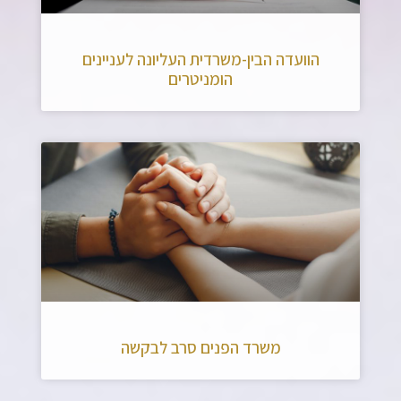
הוועדה הבין-משרדית העליונה לעניינים
הומניטרים
משרד הפנים סרב לבקשה