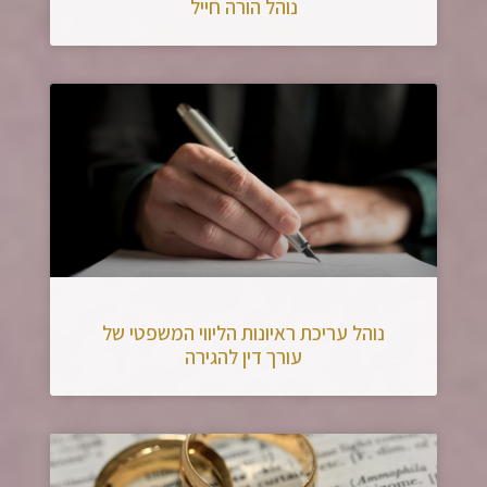
נוהל הורה חייל
נוהל עריכת ראיונות הליווי המשפטי של
עורך דין להגירה