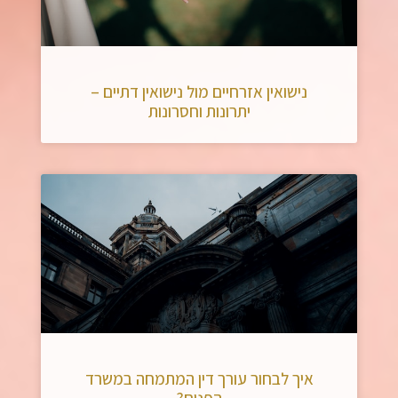
נישואין אזרחיים מול נישואין דתיים –
יתרונות וחסרונות
איך לבחור עורך דין המתמחה במשרד
הפנים?