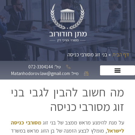
דף הבית
»
בני זוג מסורבי כניסה
טל': 072-3304144
מייל: Matanhodorov.law@gmail.com
מה חשוב להבין לגבי בני
זוג מסורבי כניסה
על מנת להימנע מראש ממצב של בני זוג
מסורבי כניסה
לישראל
, מומלץ לבצע הזמנה של בן הזוג מראש במשרד