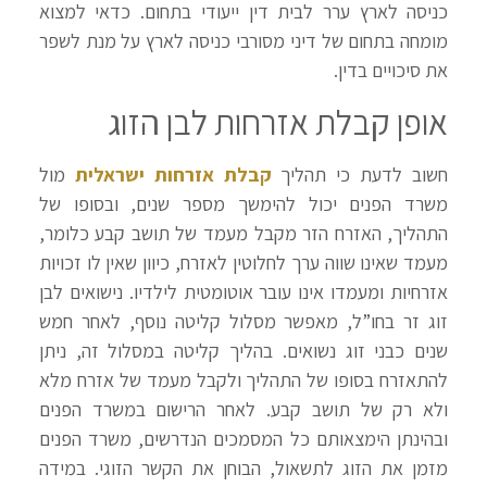
כניסה לארץ ערר לבית דין ייעודי בתחום. כדאי למצוא
מומחה בתחום של דיני מסורבי כניסה לארץ על מנת לשפר
את סיכויים בדין.
אופן קבלת אזרחות לבן הזוג
חשוב לדעת כי תהליך
קבלת אזרחות ישראלית
מול
משרד הפנים יכול להימשך מספר שנים, ובסופו של
התהליך, האזרח הזר מקבל מעמד של תושב קבע כלומר,
מעמד שאינו שווה ערך לחלוטין לאזרח, כיוון שאין לו זכויות
אזרחיות ומעמדו אינו עובר אוטומטית לילדיו. נישואים לבן
זוג זר בחו”ל, מאפשר מסלול קליטה נוסף, לאחר חמש
שנים כבני זוג נשואים. בהליך קליטה במסלול זה, ניתן
להתאזרח בסופו של התהליך ולקבל מעמד של אזרח מלא
ולא רק של תושב קבע. לאחר הרישום במשרד הפנים
ובהינתן הימצאותם כל המסמכים הנדרשים, משרד הפנים
מזמן את הזוג לתשאול, הבוחן את הקשר הזוגי. במידה